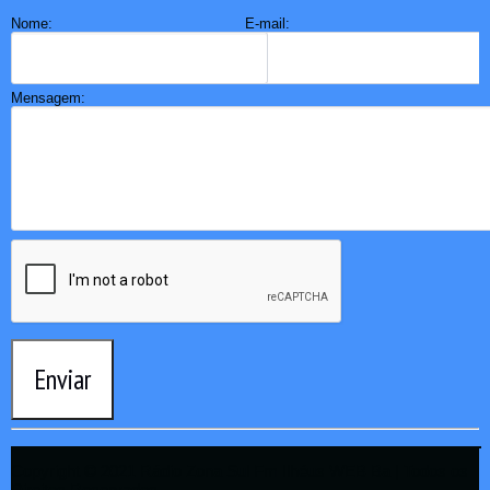
Nome:
E-mail:
Mensagem:
Enviar
Copyright © 2021 Rádio Zona Sul Fm Ilhéus WEB Ba | Todos os
Direitos Reservados