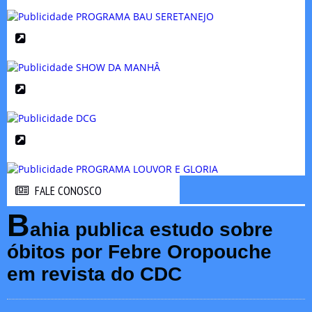
FALE CONOSCO
FALE CONOSCO
B
ahia publica estudo sobre
óbitos por Febre Oropouche
em revista do CDC