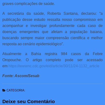
graves complicações de saúde.
A secretária da saúde, Roberta Santana, declarou: “a
publicação desse estudo ressalta nosso compromisso em
acompanhar e investigar profundamente cada caso de
doenças emergentes que afetam a população baiana,
buscando sempre maior compreensão científica e melhor
resposta ao cenário epidemiológico”.
Atualmente a Bahia registra 984 casos da Febre
Oropouche. O artigo completo pode ser acessado
em
https://wwwnc.cdc.gov/eid/article/30/11/24-1132_article
Fonte: Ascom/Sesab
CATEGORIA:
Deixe seu Comentário