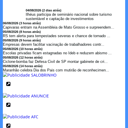
04/08/2026 (2 dias atrás)
Ilhéus participa de seminário nacional sobre turismo
sustentável e captação de investimentos
06/08/2026 (3 horas atrás)
Capivaras entram na Assembleia de Mato Grosso e surpreendem...
05/08/2026 (8 horas atrás)
RS tem alerta para tempestades severas e chance de tornado ...
05/08/2026 (9 horas atrás)
Empresas devem facilitar vacinação de trabalhadores contr...
05/08/2026 (10 horas atrás)
Escolas privadas ficam estagnadas no Ideb e reduzem abismo ...
05/08/2026 (12 horas atrás)
Ciclone-bomba faz Defesa Civil de SP montar gabinete de cri...
05/08/2026 (14 horas atrás)
Maranhão celebra Dia dos Pais com mutirão de reconhecimen...