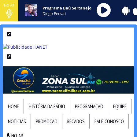
NO AR
Programa Baú Sertanejo
Diego Ferrari
HOME
HISTÓRIA DA RÁDIO
PROGRAMAÇÃO
EQUIPE
NOTICIAS
PROMOÇÃO
RECADOS
FALE CONOSCO
NO AR
NO AR