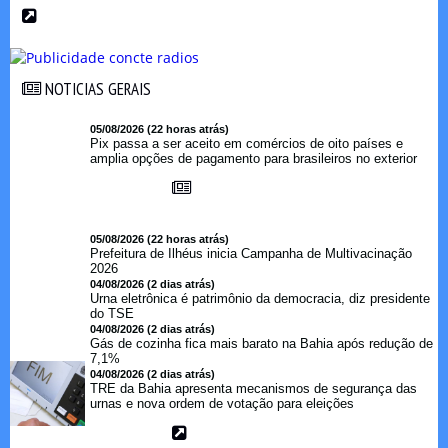
NOTICIAS GERAIS
NOTICIAS GERAIS
05/08/2026 (22 horas atrás)
Pix passa a ser aceito em comércios de oito países e
amplia opções de pagamento para brasileiros no exterior
05/08/2026 (22 horas atrás)
Prefeitura de Ilhéus inicia Campanha de Multivacinação
2026
04/08/2026 (2 dias atrás)
Urna eletrônica é patrimônio da democracia, diz presidente
do TSE
04/08/2026 (2 dias atrás)
Gás de cozinha fica mais barato na Bahia após redução de
7,1%
04/08/2026 (2 dias atrás)
TRE da Bahia apresenta mecanismos de segurança das
urnas e nova ordem de votação para eleições