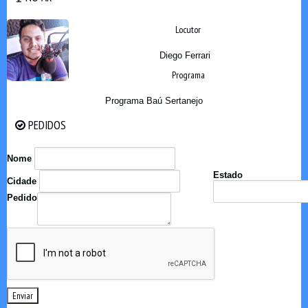
Locutor
Diego Ferrari
Programa
Programa Baú Sertanejo
PEDIDOS
PEDIDOS
Nome
Estado
Cidade
Pedido
Enviar