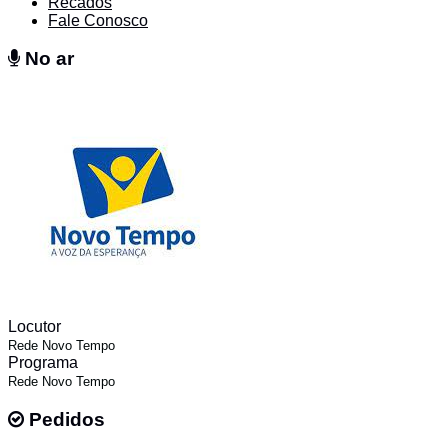
Recados
Fale Conosco
No ar
No ar
Locutor
Rede Novo Tempo
Programa
Rede Novo Tempo
Pedidos
Pedidos