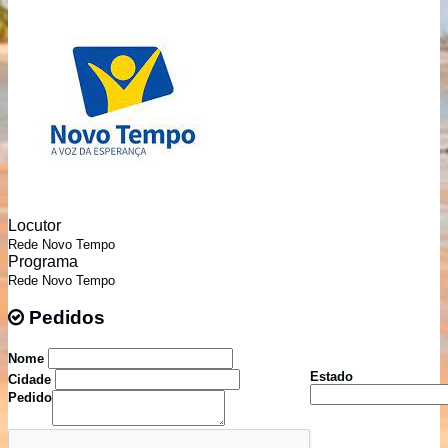
Locutor
Rede Novo Tempo
Programa
Rede Novo Tempo
Pedidos
Pedidos
Nome
Estado
Cidade
Pedido