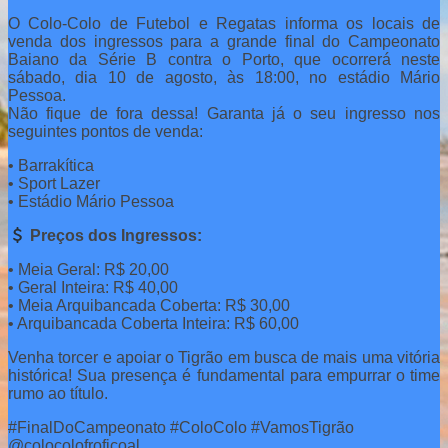
O Colo-Colo de Futebol e Regatas informa os locais de
venda dos ingressos para a grande final do Campeonato
Baiano da Série B contra o Porto, que ocorrerá neste
sábado, dia 10 de agosto, às 18:00, no estádio Mário
Pessoa.
Não fique de fora dessa! Garanta já o seu ingresso nos
seguintes pontos de venda:
• Barrakítica
• Sport Lazer
• Estádio Mário Pessoa
Preços dos Ingressos:
• Meia Geral: R$ 20,00
• Geral Inteira: R$ 40,00
• Meia Arquibancada Coberta: R$ 30,00
• Arquibancada Coberta Inteira: R$ 60,00
Venha torcer e apoiar o Tigrão em busca de mais uma vitória
histórica! Sua presença é fundamental para empurrar o time
rumo ao título.
#FinalDoCampeonato #ColoColo #VamosTigrão
@colocolofroficoal