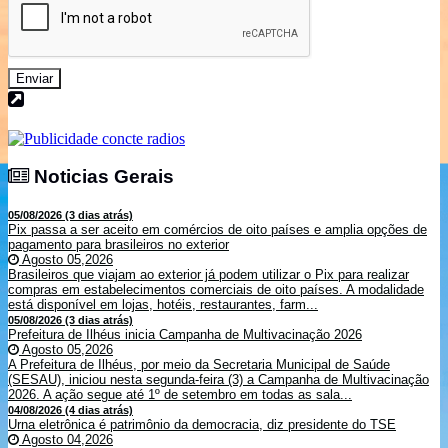
Enviar
Noticias Gerais
Noticias Gerais
05/08/2026 (3 dias atrás)
Pix passa a ser aceito em comércios de oito países e amplia opções de
pagamento para brasileiros no exterior
Agosto 05,2026
Brasileiros que viajam ao exterior já podem utilizar o Pix para realizar
compras em estabelecimentos comerciais de oito países. A modalidade
está disponível em lojas, hotéis, restaurantes, farm...
05/08/2026 (3 dias atrás)
Prefeitura de Ilhéus inicia Campanha de Multivacinação 2026
Agosto 05,2026
A Prefeitura de Ilhéus, por meio da Secretaria Municipal de Saúde
(SESAU), iniciou nesta segunda-feira (3) a Campanha de Multivacinação
2026. A ação segue até 1º de setembro em todas as sala...
04/08/2026 (4 dias atrás)
Urna eletrônica é patrimônio da democracia, diz presidente do TSE
Agosto 04,2026