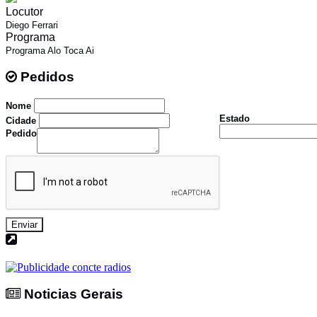
Locutor
Diego Ferrari
Programa
Programa Alo Toca Ai
Pedidos
Pedidos
Nome
Estado
Cidade
Pedido
Enviar
Noticias Gerais
Noticias Gerais