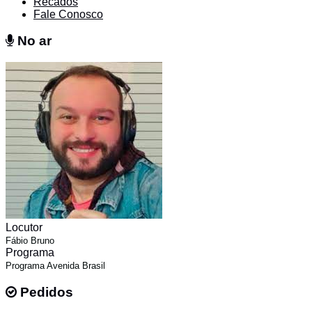
Recados
Fale Conosco
No ar
No ar
Locutor
Fábio Bruno
Programa
Programa Avenida Brasil
Pedidos
Pedidos