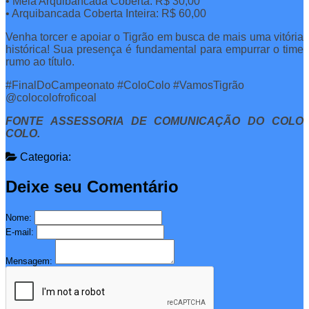
• Meia Arquibancada Coberta: R$ 30,00
• Arquibancada Coberta Inteira: R$ 60,00
Venha torcer e apoiar o Tigrão em busca de mais uma vitória
histórica! Sua presença é fundamental para empurrar o time
rumo ao título.
#FinalDoCampeonato #ColoColo #VamosTigrão
@colocolofroficoal
FONTE ASSESSORIA DE COMUNICAÇÃO DO COLO
COLO.
Categoria:
Deixe seu Comentário
Nome:
E-mail:
Mensagem: