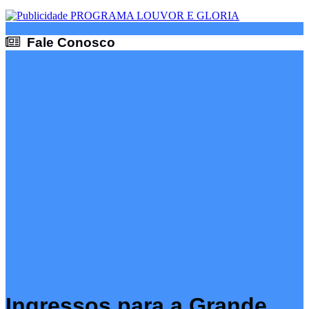
Fale Conosco
Fale Conosco
Ingressos para a Grande