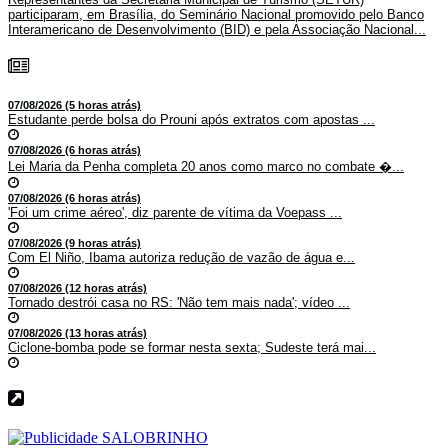
participaram, em Brasília, do Seminário Nacional promovido pelo Banco
Interamericano de Desenvolvimento (BID) e pela Associação Nacional...
07/08/2026 (5 horas atrás)
Estudante perde bolsa do Prouni após extratos com apostas ...
07/08/2026 (6 horas atrás)
Lei Maria da Penha completa 20 anos como marco no combate �...
07/08/2026 (6 horas atrás)
'Foi um crime aéreo', diz parente de vítima da Voepass ...
07/08/2026 (9 horas atrás)
Com El Niño, Ibama autoriza redução de vazão de água e...
07/08/2026 (12 horas atrás)
Tornado destrói casa no RS: 'Não tem mais nada'; vídeo ...
07/08/2026 (13 horas atrás)
Ciclone-bomba pode se formar nesta sexta; Sudeste terá mai...