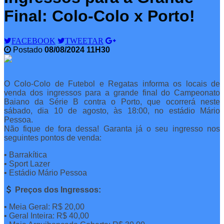
Final: Colo-Colo x Porto!
FACEBOOK
TWEETAR
Postado
08/08/2024 11H30
O Colo-Colo de Futebol e Regatas informa os locais de
venda dos ingressos para a grande final do Campeonato
Baiano da Série B contra o Porto, que ocorrerá neste
sábado, dia 10 de agosto, às 18:00, no estádio Mário
Pessoa.
Não fique de fora dessa! Garanta já o seu ingresso nos
seguintes pontos de venda:
• Barrakítica
• Sport Lazer
• Estádio Mário Pessoa
Preços dos Ingressos:
• Meia Geral: R$ 20,00
• Geral Inteira: R$ 40,00