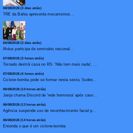
04/08/2026 (3 dias atrás)
TRE da Bahia apresenta mecanismos de segurança das urnas e nova ordem de votação para eleições
04/08/2026 (3 dias atrás)
Ilhéus participa de seminário nacional sobre turismo sustentável e captação de investimentos
07/08/2026 (3 horas atrás)
Tornado destrói casa no RS: 'Não tem mais nada'; vídeo ...
07/08/2026 (4 horas atrás)
Ciclone-bomba pode se formar nesta sexta; Sudeste terá mai...
06/08/2026 (10 horas atrás)
Janja chama Discord de 'rede horrorosa' após caso de suic�...
06/08/2026 (13 horas atrás)
Agência suspende uso de reconhecimento facial para chamada...
06/08/2026 (14 horas atrás)
Entenda o que é um ciclone-bomba