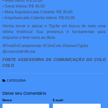
• Meia Geral: R$ 20,00
• Geral Inteira: R$ 40,00
• Meia Arquibancada Coberta: R$ 30,00
• Arquibancada Coberta Inteira: R$ 60,00
Venha torcer e apoiar o Tigrão em busca de mais uma
vitória histórica! Sua presença é fundamental para
empurrar o time rumo ao título.
#FinalDoCampeonato #ColoColo #VamosTigrão
@colocolofroficoal
FONTE ASSESSORIA DE COMUNICAÇÃO DO COLO
COLO.
CATEGORIA:
Deixe seu Comentário
Nome:
E-mail: