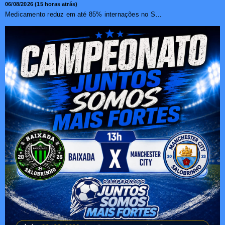
06/08/2026 (15 horas atrás)
Medicamento reduz em até 85% internações no SUS por fibr...