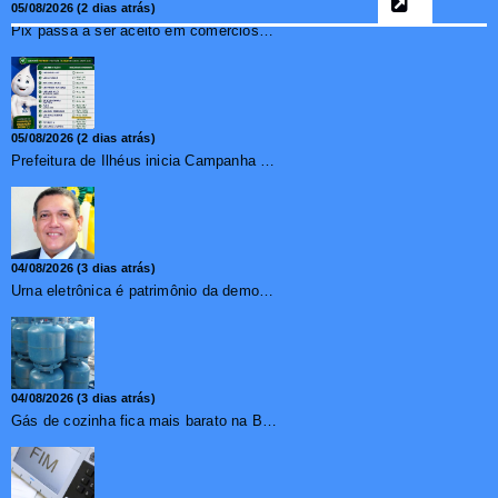
05/08/2026 (2 dias atrás)
Pix passa a ser aceito em comércios de oito países e amplia opções de pagamento para brasileiros no exterior
05/08/2026 (2 dias atrás)
Prefeitura de Ilhéus inicia Campanha de Multivacinação 2026
04/08/2026 (3 dias atrás)
Urna eletrônica é patrimônio da democracia, diz presidente do TSE
04/08/2026 (3 dias atrás)
Gás de cozinha fica mais barato na Bahia após redução de 7,1%