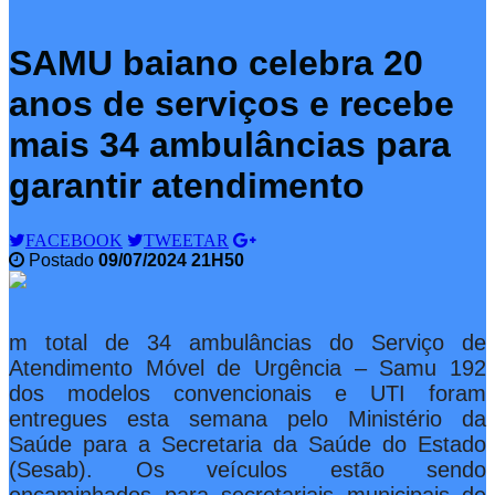
SAMU baiano celebra 20
anos de serviços e recebe
mais 34 ambulâncias para
garantir atendimento
FACEBOOK
TWEETAR
Postado
09/07/2024 21H50
m total de 34 ambulâncias do Serviço de
Atendimento Móvel de Urgência – Samu 192
dos modelos convencionais e UTI foram
entregues esta semana pelo Ministério da
Saúde para a Secretaria da Saúde do Estado
(Sesab). Os veículos estão sendo
encaminhados para secretariais municipais de