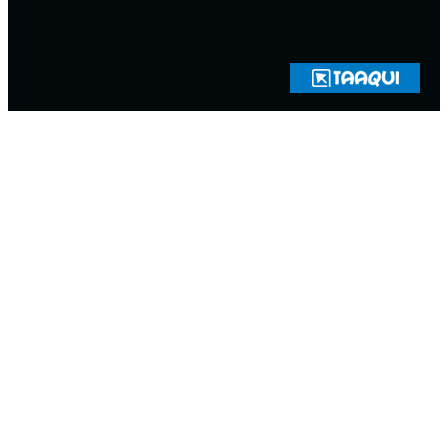
Copyright © 2021 Rádio Zona Sul Fm Ilhéus WEB Ba | Todos os
Direitos Reservados