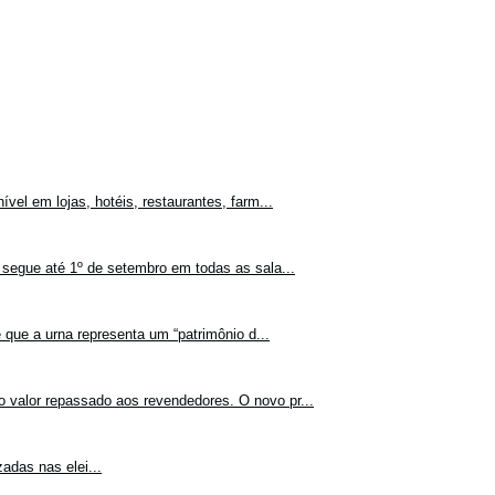
vel em lojas, hotéis, restaurantes, farm...
 segue até 1º de setembro em todas as sala...
 que a urna representa um “patrimônio d...
o valor repassado aos revendedores. O novo pr...
adas nas elei...