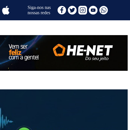
Siga-nos nas
nossas redes