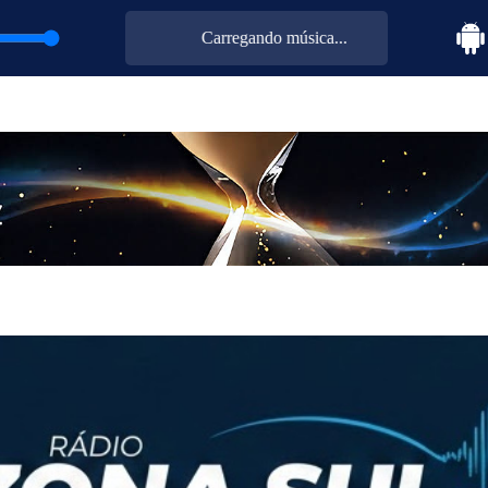
Carregando música...