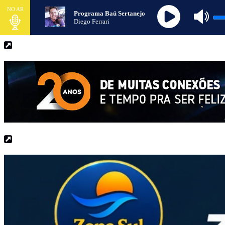
NO AR
Programa Baú Sertanejo
Diego Ferrari