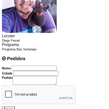
Locutor
Diego Ferrari
Programa
Programa Baú Sertanejo
Pedidos
Pedidos
Nome
Cidade
Pedido