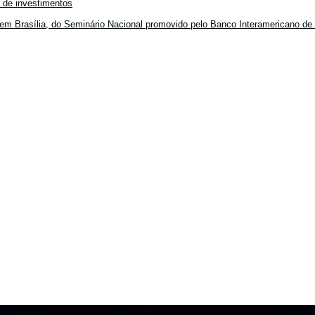
o de investimentos
em Brasília, do Seminário Nacional promovido pelo Banco Interamericano de 