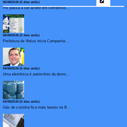
05/08/2026 (5 dias atrás)
Pix passa a ser aceito em comércios de oito países e amplia opções de pagamento para brasileiros no exterior
05/08/2026 (5 dias atrás)
Prefeitura de Ilhéus inicia Campanha de Multivacinação 2026
04/08/2026 (6 dias atrás)
Urna eletrônica é patrimônio da democracia, diz presidente do TSE
04/08/2026 (6 dias atrás)
Gás de cozinha fica mais barato na Bahia após redução de 7,1%