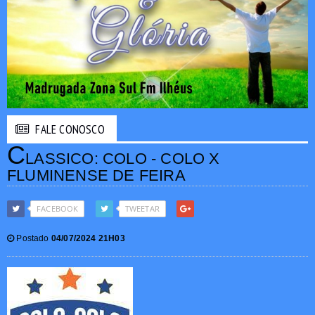
FALE CONOSCO
C
LASSICO: COLO - COLO X
FLUMINENSE DE FEIRA
FACEBOOK
TWEETAR
Postado
04/07/2024 21H03