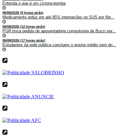
Entenda o que é um ciclone-bomba
06/08/2026 (9 horas atrás)
Medicamento reduz em até 85% internações no SUS por fibr...
06/08/2026 (12 horas atrás)
PGR troca pedido de aposentadoria compulsória de Buzzi por...
06/08/2026 (17 horas atrás)
Estudantes da rede pública concluem o ensino médio sem do...