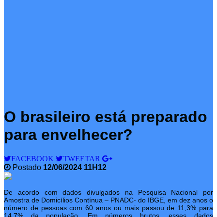
O brasileiro está preparado
para envelhecer?
FACEBOOK
TWEETAR
Postado
12/06/2024 11H12
De acordo com dados divulgados na Pesquisa Nacional por
Amostra de Domicílios Contínua – PNADC- do IBGE, em dez anos o
número de pessoas com 60 anos ou mais passou de 11,3% para
14,7% da população. Em números brutos, esses dados