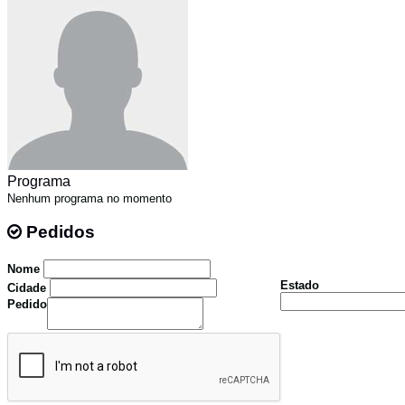
Programa
Nenhum programa no momento
Pedidos
Pedidos
Nome
Estado
Cidade
Pedido