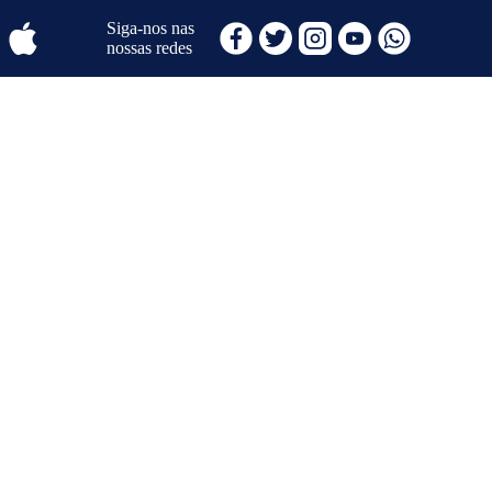
Siga-nos nas
nossas redes