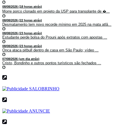
08/08/2026 (18 horas atrás)
Morre porco clonado em projeto da USP para transplante de �...
08/08/2026 (22 horas atrás)
Desmatamento tem novo recorde mínimo em 2025 na mata atlâ...
08/08/2026 (23 horas atrás)
Estudante perde bolsa do Prouni após extratos com apostas ...
08/08/2026 (23 horas atrás)
Onça ataca pitbull dentro de casa em São Paulo; vídeo ...
07/08/2026 (um dia atrás)
Cristo, Bondinho e outros pontos turísticos são fechados ...