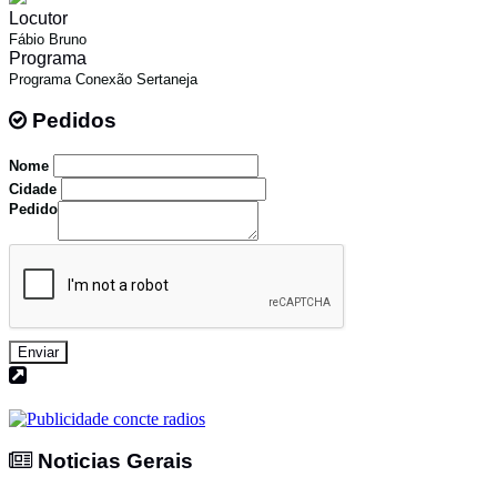
Locutor
Fábio Bruno
Programa
Programa Conexão Sertaneja
Pedidos
Pedidos
Nome
Cidade
Pedido
Enviar
Noticias Gerais
Noticias Gerais