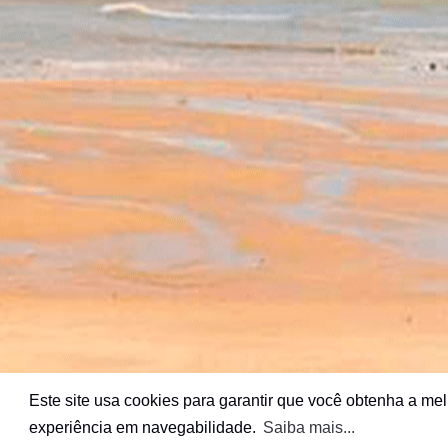
Este site usa cookies para garantir que você obtenha a me
experiência em navegabilidade.
Saiba mais...