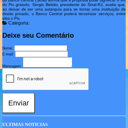
do Banco Central (Sinal) afirma que a proposta pode significar o fim
do Pix gratuito. Sergio Belsito, presidente do Sinal-RJ, avalia que,
ao deixar de ser uma autarquia para se tornar uma instituição de
direito privado, o Banco Central poderá terceirizar serviços, entre
eles o Pix.
Categoria:
Deixe seu Comentário
Nome:
E-mail:
Mensagem:
Enviar
ULTIMAS NOTICIAS