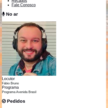
Recados
Fale Conosco
No ar
No ar
Locutor
Fábio Bruno
Programa
Programa Avenida Brasil
Pedidos
Pedidos