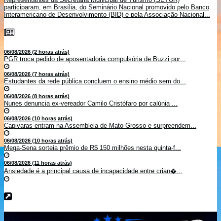
participaram, em Brasília, do Seminário Nacional promovido pelo Banco
Interamericano de Desenvolvimento (BID) e pela Associação Nacional...
06/08/2026 (2 horas atrás)
PGR troca pedido de aposentadoria compulsória de Buzzi por...
06/08/2026 (7 horas atrás)
Estudantes da rede pública concluem o ensino médio sem do...
06/08/2026 (8 horas atrás)
Nunes denuncia ex-vereador Camilo Cristófaro por calúnia ...
06/08/2026 (10 horas atrás)
Capivaras entram na Assembleia de Mato Grosso e surpreendem...
06/08/2026 (10 horas atrás)
Mega-Sena sorteia prêmio de R$ 150 milhões nesta quinta-f...
06/08/2026 (11 horas atrás)
Ansiedade é a principal causa de incapacidade entre crian�...