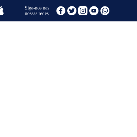
Siga-nos nas
nossas redes