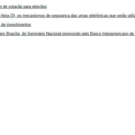
 de votação para eleições
feira (3), os mecanismos de segurança das urnas eletrônicas que serão utiliz
o de investimentos
em Brasília, do Seminário Nacional promovido pelo Banco Interamericano de 