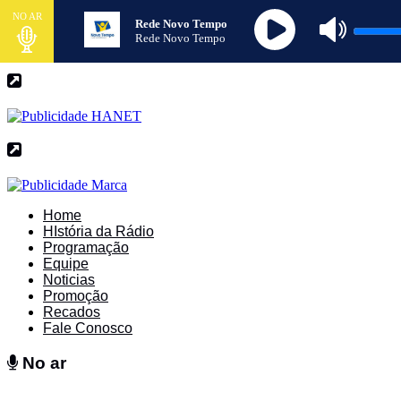
NO AR
Rede Novo Tempo
Rede Novo Tempo
Home
HIstória da Rádio
Programação
Equipe
Noticias
Promoção
Recados
Fale Conosco
No ar
No ar