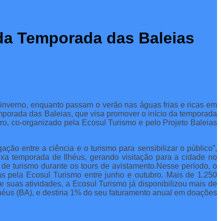
 da Temporada das Baleias
o inverno, enquanto passam o verão nas águas frias e ricas em
emporada das Baleias, que visa promover o início da temporada
o, co-organizado pela Ecosul Turismo e pelo Projeto Baleias
ção entre a ciência e o turismo para sensibilizar o público”,
ixa temporada de Ilhéus, gerando visitação para a cidade no
de turismo durante os tours de avistamento.Nesse período, o
as pela Ecosul Turismo entre junho e outubro. Mais de 1.250
suas atividades, a Ecosul Turismo já disponibilizou mais de
lhéus (BA), e destina 1% do seu faturamento anual em doações