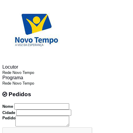
Locutor
Rede Novo Tempo
Programa
Rede Novo Tempo
Pedidos
Pedidos
Nome
Cidade
Pedido