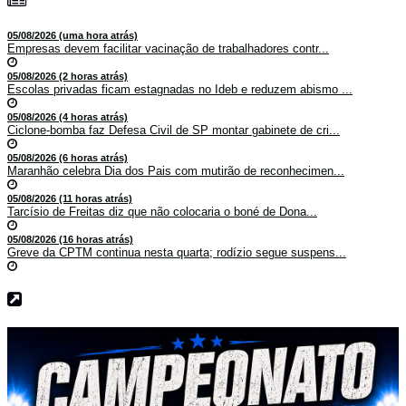
05/08/2026 (uma hora atrás)
Empresas devem facilitar vacinação de trabalhadores contr...
05/08/2026 (2 horas atrás)
Escolas privadas ficam estagnadas no Ideb e reduzem abismo ...
05/08/2026 (4 horas atrás)
Ciclone-bomba faz Defesa Civil de SP montar gabinete de cri...
05/08/2026 (6 horas atrás)
Maranhão celebra Dia dos Pais com mutirão de reconhecimen...
05/08/2026 (11 horas atrás)
Tarcísio de Freitas diz que não colocaria o boné de Dona...
05/08/2026 (16 horas atrás)
Greve da CPTM continua nesta quarta; rodízio segue suspens...