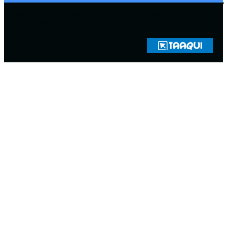
Copyright © 2021 Rádio Zona Sul Fm Ilhéus WEB Ba | Todos os
Direitos Reservados