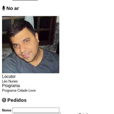
No ar
No ar
Locutor
Léo Nunes
Programa
Programa Cidade Love
Pedidos
Pedidos
Nome