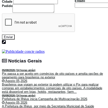
Estado
Cidade
Pedido
Enviar
Noticias Gerais
Noticias Gerais
05/08/2026 (14 horas atrás)
Pix passa a ser aceito em comércios de oito países e amplia opções de
pagamento para brasileiros no exterior
Agosto 05,2026
Brasileiros que viajam ao exterior já podem utilizar o Pix para realizar
compras em estabelecimentos comerciais de oito países. A modalidade
está disponível em lojas, hotéis, restaurantes, farm...
05/08/2026 (14 horas atrás)
Prefeitura de Ilhéus inicia Campanha de Multivacinação 2026
Agosto 05,2026
A Prefeitura de Ilhéus, por meio da Secretaria Municipal de Saúde