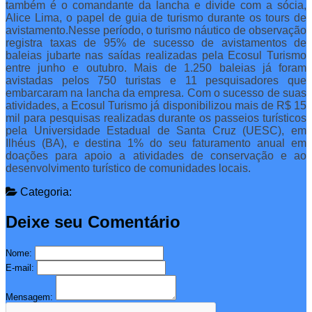
também é o comandante da lancha e divide com a sócia,
Alice Lima, o papel de guia de turismo durante os tours de
avistamento.Nesse período, o turismo náutico de observação
registra taxas de 95% de sucesso de avistamentos de
baleias jubarte nas saídas realizadas pela Ecosul Turismo
entre junho e outubro. Mais de 1.250 baleias já foram
avistadas pelos 750 turistas e 11 pesquisadores que
embarcaram na lancha da empresa. Com o sucesso de suas
atividades, a Ecosul Turismo já disponibilizou mais de R$ 15
mil para pesquisas realizadas durante os passeios turísticos
pela Universidade Estadual de Santa Cruz (UESC), em
Ilhéus (BA), e destina 1% do seu faturamento anual em
doações para apoio a atividades de conservação e ao
desenvolvimento turístico de comunidades locais.
Categoria:
Deixe seu Comentário
Nome:
E-mail:
Mensagem: