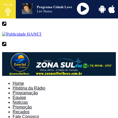
NO AR
Programa Cidade Love
Léo Nunes
Home
HIstória da Rádio
Programação
Equipe
Noticias
Promoção
Recados
Fale Conosco