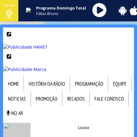
NO AR
Programa Domingo Total
Fábio Bruno
HOME
HISTÓRIA DA RÁDIO
PROGRAMAÇÃO
EQUIPE
NOTICIAS
PROMOÇÃO
RECADOS
FALE CONOSCO
NO AR
NO AR
Locutor