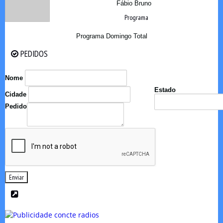
Fábio Bruno
Programa
Programa Domingo Total
PEDIDOS
PEDIDOS
Nome
Estado
Cidade
Pedido
Enviar