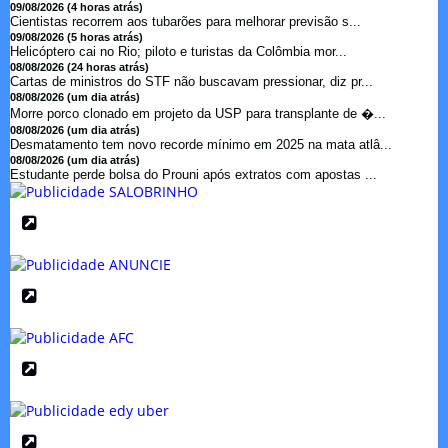
09/08/2026 (4 horas atrás)
Cientistas recorrem aos tubarões para melhorar previsão s...
09/08/2026 (5 horas atrás)
Helicóptero cai no Rio; piloto e turistas da Colômbia mor...
08/08/2026 (24 horas atrás)
Cartas de ministros do STF não buscavam pressionar, diz pr...
08/08/2026 (um dia atrás)
Morre porco clonado em projeto da USP para transplante de �...
08/08/2026 (um dia atrás)
Desmatamento tem novo recorde mínimo em 2025 na mata atlâ...
08/08/2026 (um dia atrás)
Estudante perde bolsa do Prouni após extratos com apostas ...