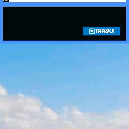
Copyright © 2021 Rádio Zona Sul Fm Ilhéus WEB Ba | Todos os
Direitos Reservados