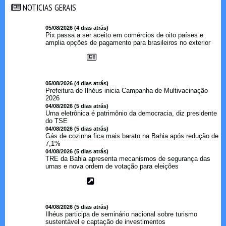
NOTICIAS GERAIS
NOTICIAS GERAIS
05/08/2026 (4 dias atrás)
Pix passa a ser aceito em comércios de oito países e
amplia opções de pagamento para brasileiros no exterior
05/08/2026 (4 dias atrás)
Prefeitura de Ilhéus inicia Campanha de Multivacinação
2026
04/08/2026 (5 dias atrás)
Urna eletrônica é patrimônio da democracia, diz presidente
do TSE
04/08/2026 (5 dias atrás)
Gás de cozinha fica mais barato na Bahia após redução de
7,1%
04/08/2026 (5 dias atrás)
TRE da Bahia apresenta mecanismos de segurança das
urnas e nova ordem de votação para eleições
04/08/2026 (5 dias atrás)
Ilhéus participa de seminário nacional sobre turismo
sustentável e captação de investimentos