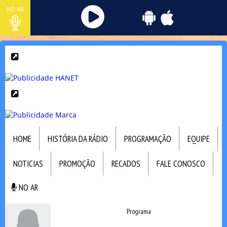
NO AR
HOME
HISTÓRIA DA RÁDIO
PROGRAMAÇÃO
EQUIPE
NOTICIAS
PROMOÇÃO
RECADOS
FALE CONOSCO
NO AR
NO AR
Programa