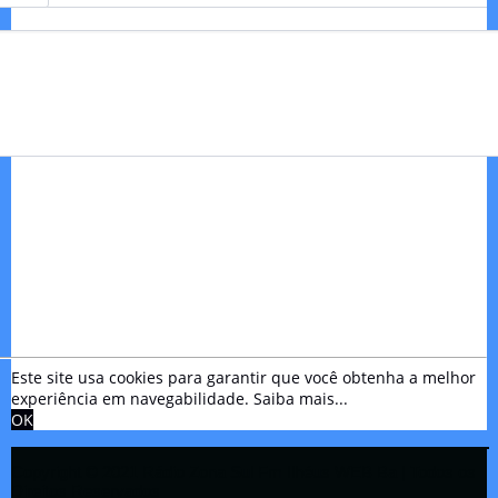
Este site usa cookies para garantir que você obtenha a melhor
experiência em navegabilidade.
Saiba mais...
OK
Copyright © 2021 Rádio Zona Sul Fm Ilhéus WEB Ba | Todos os
Direitos Reservados