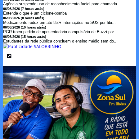
Agência suspende uso de reconhecimento facial para chamada...
06/08/2026 (7 horas atrás)
Entenda o que é um ciclone-bomba
06/08/2026 (8 horas atrás)
Medicamento reduz em até 85% internações no SUS por fibr...
06/08/2026 (10 horas atrás)
PGR troca pedido de aposentadoria compulsória de Buzzi por...
06/08/2026 (15 horas atrás)
Estudantes da rede pública concluem o ensino médio sem do...