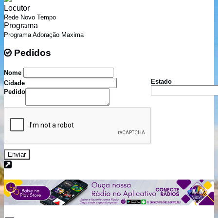
Locutor
Rede Novo Tempo
Programa
Programa Adoração Maxima
Pedidos
Pedidos
Nome
Estado
Cidade
Pedido
Enviar