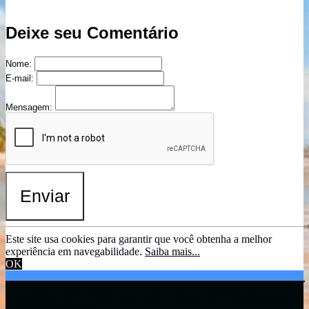
Deixe seu Comentário
Nome:
E-mail:
Mensagem:
Enviar
Este site usa cookies para garantir que você obtenha a melhor
experiência em navegabilidade.
Saiba mais...
OK
Copyright © 2021 Rádio Zona Sul Fm Ilhéus WEB Ba | Todos os
Direitos Reservados