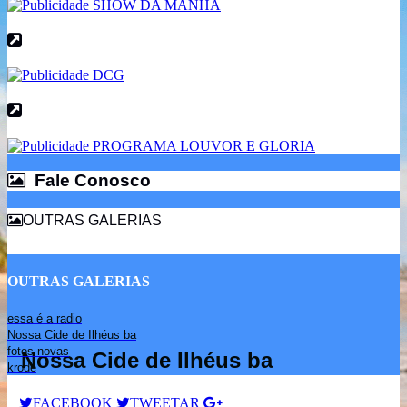
Fale Conosco
Fale Conosco
OUTRAS GALERIAS
OUTRAS GALERIAS
essa é a radio
Nossa Cide de Ilhéus ba
fotos novas
Nossa Cide de Ilhéus ba
krode
FACEBOOK
TWEETAR