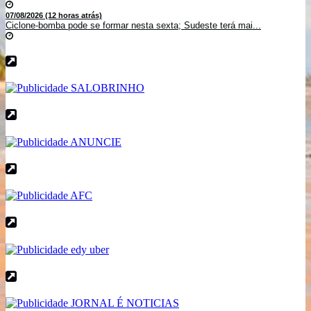
07/08/2026 (12 horas atrás)
Ciclone-bomba pode se formar nesta sexta; Sudeste terá mai...